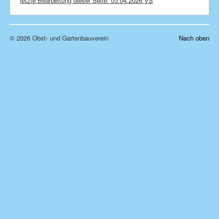
letzte Bearbeitung dieser Seite: 05.04.2026 VS
© 2026 Obst- und Gartenbauverein
Nach oben